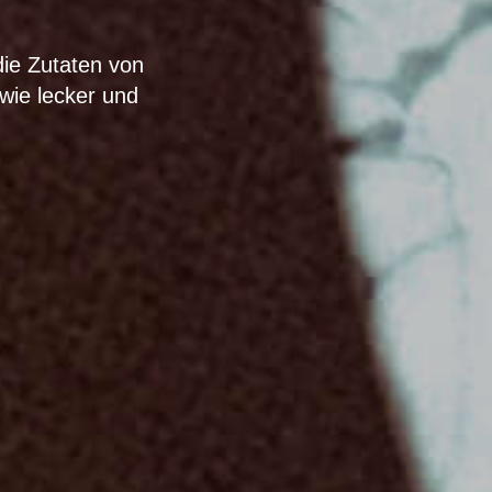
die Zutaten von
 wie lecker und