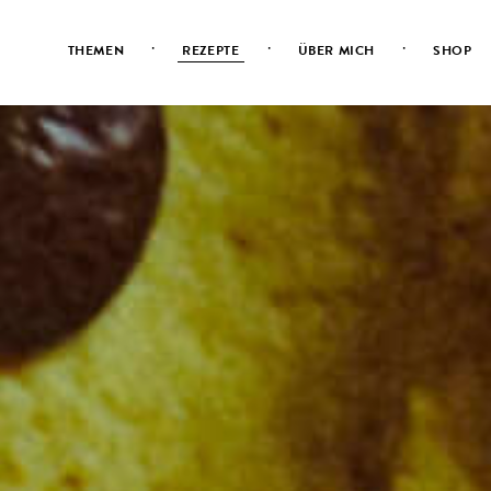
·
·
·
THEMEN
REZEPTE
ÜBER MICH
SHOP