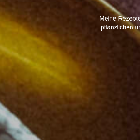
Meine Rezepte 
pflanzlichen u