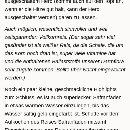
ausgeschaltem Herd (kommt auch auf den Topf an,
wenn er die Hitze gut hält, kann der Herd
ausgeschaltet werden) garen zu lassen.
Auch möglich, wesentlich sinnvoller und weil
zeitsparender: Vollkornreis. (Der sogar sehr viel
gesünder ist als weißer Reis, da die Schale, die um
das Korn noch dran ist, super viele Vitamine hat
und die enthaltenen Ballaststoffe unserer Darmflora
sehr zugute kommen. Sollte über Nacht eingeweicht
werden.)
Noch ein paar kleine, geschmackliche Highlights
zum Schluss, es ist auch superlecker, Safranfäden
in etwas warmen Wasser einzulegen, bis das
Wasser saftig gelb eingefärbt ist. Schütte vor dem
Aufkochen des Reises Safranfäden mitsamt