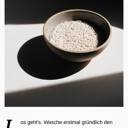
L
os geht's. Wasche erstmal gründlich den